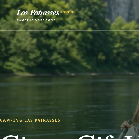
Las Patrasses
★★★★
CAMPING DORDOGNE
CAMPING LAS PATRASSES