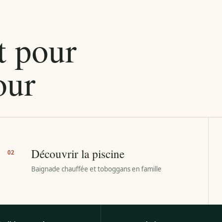
t pour
our
Découvrir la piscine
02
Baignade chauffée et toboggans en famille