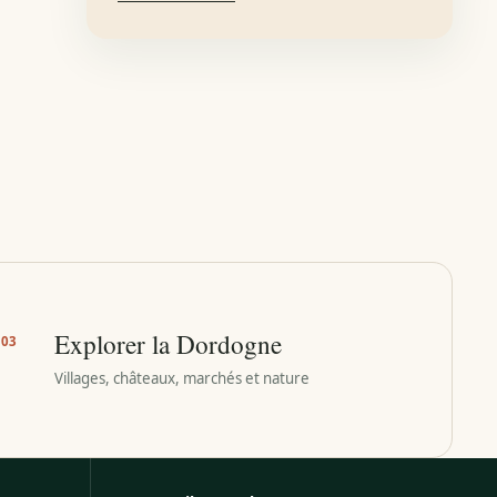
Explorer la Dordogne
03
Villages, châteaux, marchés et nature