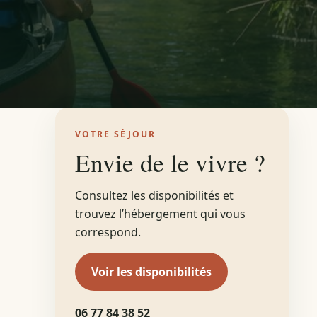
VOTRE SÉJOUR
Envie de le vivre ?
Consultez les disponibilités et
trouvez l’hébergement qui vous
correspond.
Voir les disponibilités
06 77 84 38 52