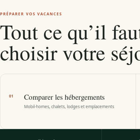
PRÉPARER VOS VACANCES
Tout ce qu’il fau
choisir votre séj
Comparer les hébergements
01
Mobil-homes, chalets, lodges et emplacements