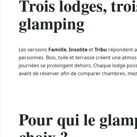
Trois lodges, troi
glamping
Les versions
Famille
,
Insolite
et
Tribu
répondent a
personnes. Bois, toile et terrasse créent une atmo
journées se prolongent dehors. Chaque lodge possèd
avant de réserver afin de comparer chambres, me
Pour qui le glamp
choix ?