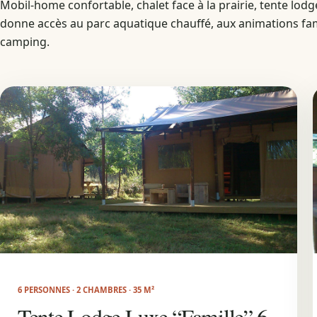
Mobil-home confortable, chalet face à la prairie, tente lod
donne accès au parc aquatique chauffé, aux animations fam
camping.
6 PERSONNES · 2 CHAMBRES · 35 M²
Tente Lodge Luxe “Famille” 6