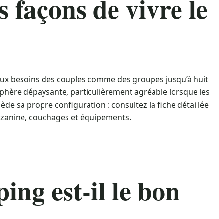
s façons de vivre le
ux besoins des couples comme des groupes jusqu’à huit
sphère dépaysante, particulièrement agréable lorsque les
e sa propre configuration : consultez la fiche détaillée
zzanine, couchages et équipements.
ing est-il le bon