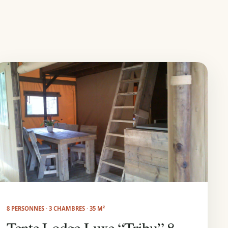
8 PERSONNES · 3 CHAMBRES · 35 M²
Tente Lodge Luxe “Tribu” 8