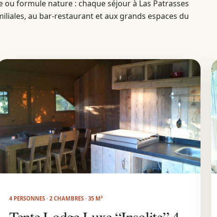
ge ou formule nature : chaque séjour à Las Patrasses
iliales, au bar-restaurant et aux grands espaces du
4 PERSONNES · 2 CHAMBRES · 35 M²
Tente Lodge Luxe “Insolite” 4