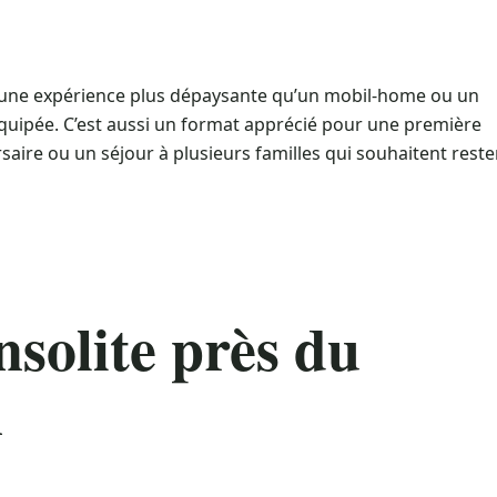
t une expérience plus dépaysante qu’un mobil-home ou un
e équipée. C’est aussi un format apprécié pour une première
ire ou un séjour à plusieurs familles qui souhaitent reste
nsolite près du
n