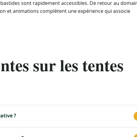
 bastides sont rapidement accessibles. De retour au domai
ison et animations complètent une expérience qui associe
tes sur les tentes
ative ?