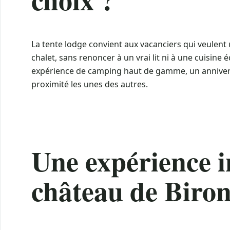
La tente lodge convient aux vacanciers qui veulen
chalet, sans renoncer à un vrai lit ni à une cuisin
expérience de camping haut de gamme, un anniversa
proximité les unes des autres.
Une expérience i
château de Biro