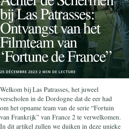
bij Las Patrasses:
Ontvangst van het
Filmteam van
‘Fortune de France”
25 DÉCEMBRE 2023
·
2 MIN DE LECTURE
Welkom bij Las Patrasses, het juweel
verscholen in de Dordogne dat de eer had
om het opname team van de serie “Fortuin
van Frankrijk” van France 2 te verwelkomen.
In dit artikel zullen we duiken in deze unieke